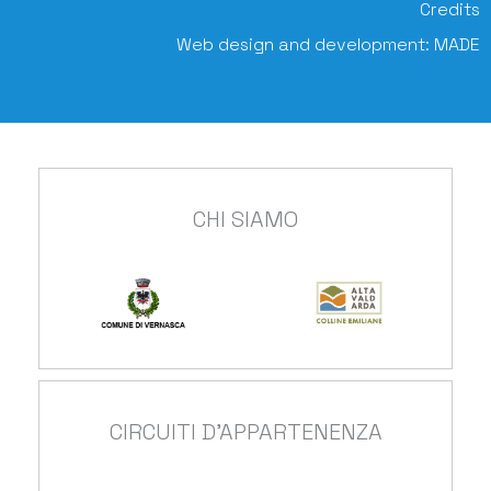
Credits
Web design and development:
MADE
CHI SIAMO
CIRCUITI D'APPARTENENZA