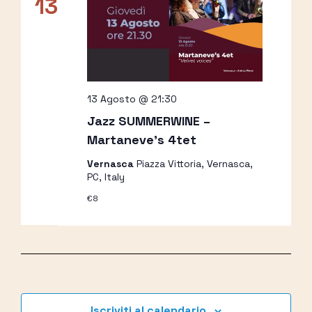
13
13 Agosto @ 21:30
Jazz SUMMERWINE –
Martaneve’s 4tet
Vernasca
Piazza Vittoria, Vernasca,
PC, Italy
€8
Iscriviti al calendario