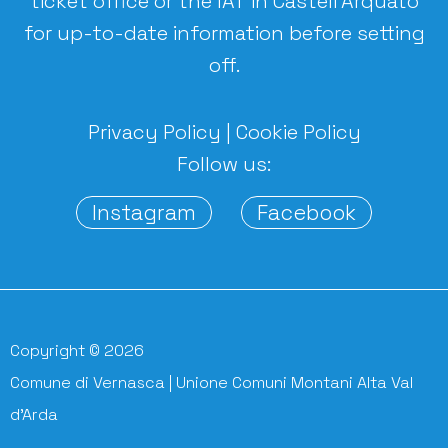
ticket office or the IAT in Castell’Arquato
for up-to-date information before setting
off.
Privacy Policy
|
Cookie Policy
Follow us:
Instagram
Facebook
Copyright © 2026
Comune di Vernasca | Unione Comuni Montani Alta Val
d'Arda